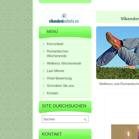
Víkendov
MENÜ
Kurzurlaub
Romantisches
Wochenende
Wellness Wochenende
Last Minute
Hotel Bewertung
Wellness und Romantisch
Schreiben Sie uns
Kontakt
SITE DURCHSUCHEN
KONTAKT