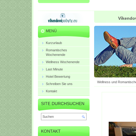
Víkendov
MENÜ
Kurzurlaub
Romantisches
Wochenende
Wellness Wochenende
Last Minute
Hotel Bewertung
Wellness und Romantisch
Schreiben Sie uns
Kontakt
SITE DURCHSUCHEN
KONTAKT