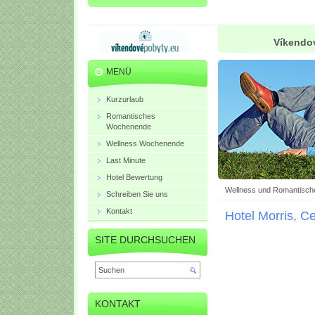
Víkendov
MENÜ
Kurzurlaub
Romantisches
Wochenende
Wellness Wochenende
Last Minute
Hotel Bewertung
Wellness und Romantisch
Schreiben Sie uns
Kontakt
Hotel Morris, C
SITE DURCHSUCHEN
KONTAKT