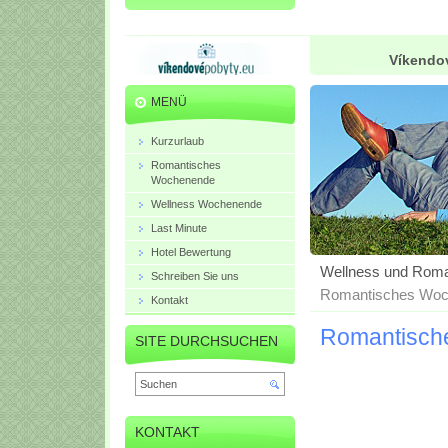
Víkendov
MENÜ
Kurzurlaub
Romantisches
Wochenende
Wellness Wochenende
Last Minute
Hotel Bewertung
Wellness und Roma
Schreiben Sie uns
Romantisches Woch
Kontakt
Romantische
SITE DURCHSUCHEN
KONTAKT