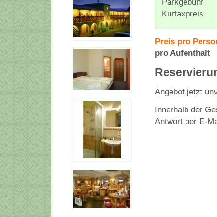
Parkgebühr
Kurtaxpreis
Preis pro Person
pro Aufenthalt
Reservieru
Angebot jetzt unv
Innerhalb der Ges
Antwort per E-Ma