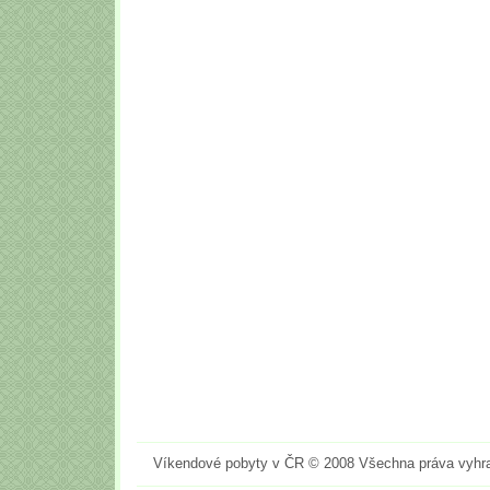
Víkendové pobyty v ČR © 2008 Všechna práva vyhr