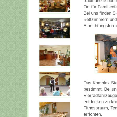
traditionelle böh
Ort für Familienf
Bei uns finden Si
Bettzimmern und
Einrichtungsform
Das Komplex Stein
bestimmt. Bei un
Vierradfahrzeug
entdecken zu kön
Fitnessraum, Ten
errichten.