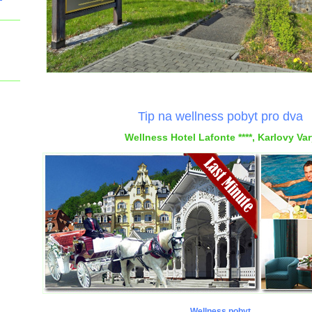
Tip na wellness pobyt pro dva
Wellness Hotel Lafonte ****, Karlovy Var
Wellness pobyt