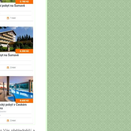
o Vás přehlednější a