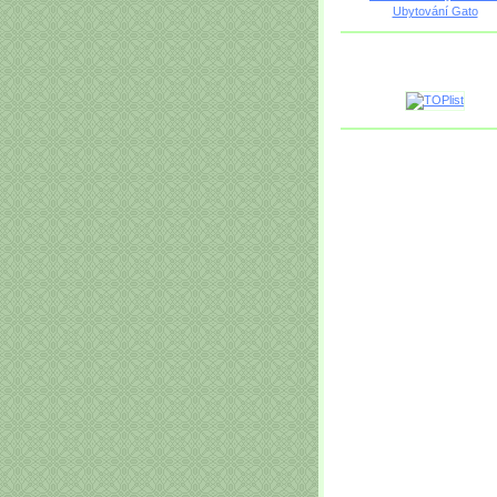
Ubytování Gato