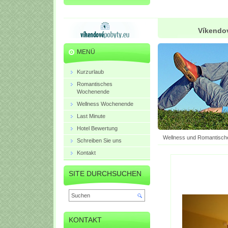
Víkendov
MENÜ
Kurzurlaub
Romantisches
Wochenende
Wellness Wochenende
Last Minute
Hotel Bewertung
Wellness und Romantisch
Schreiben Sie uns
Kontakt
SITE DURCHSUCHEN
KONTAKT