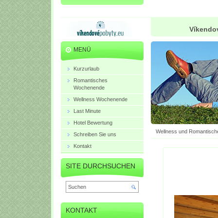
Víkendov
MENÜ
Kurzurlaub
Romantisches
Wochenende
Wellness Wochenende
Last Minute
Hotel Bewertung
Wellness und Romantisch
Schreiben Sie uns
Kontakt
SITE DURCHSUCHEN
KONTAKT