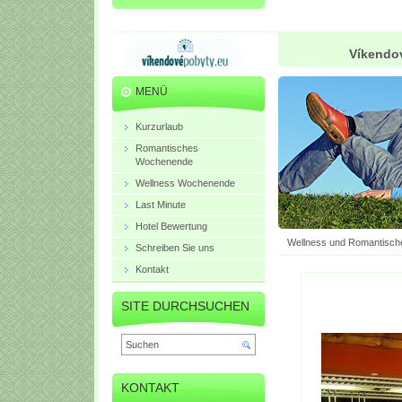
Víkendov
MENÜ
Kurzurlaub
Romantisches
Wochenende
Wellness Wochenende
Last Minute
Hotel Bewertung
Wellness und Romantisch
Schreiben Sie uns
Kontakt
SITE DURCHSUCHEN
KONTAKT