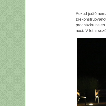
Pokud ještě nemá
zrekonstruovanou
procházku nejen 
noci. V letní sez