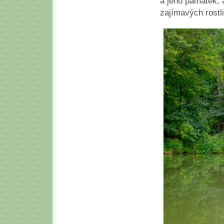
a jeho památek, 
zajímavých rostli