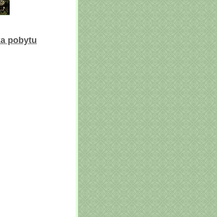
ka pobytu