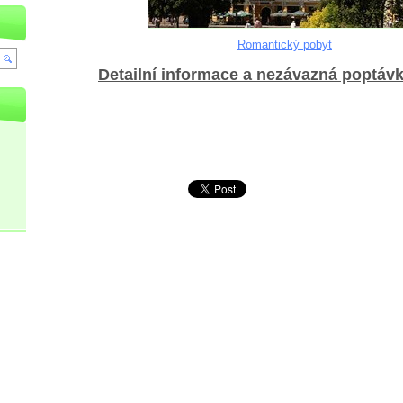
Romantický pobyt
Detailní informace a nezávazná poptáv