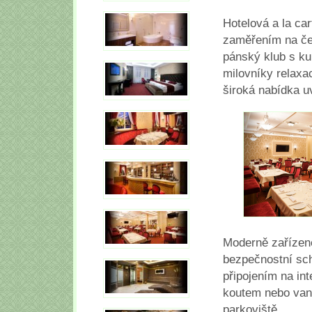
Hotelová a la car
zaměřením na če
pánský klub s ku
milovníky relaxa
široká nabídka u
Moderně zařízené 
bezpečnostní sc
připojením na in
koutem nebo van
parkoviště.