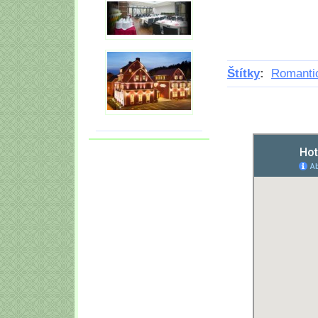
Štítky
:
Romanti