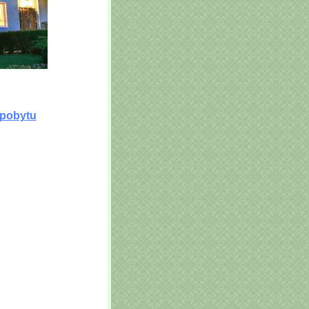
 pobytu