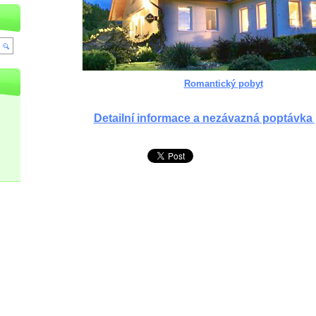
Romantický pobyt
Detailní informace a nezávazná poptávka