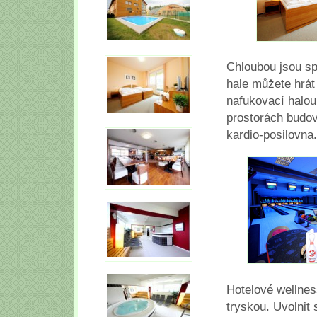
Chloubou jsou sp
hale můžete hrát
nafukovací halou
prostorách budov
kardio-posilovna.
Hotelové wellnes
tryskou. Uvolnit