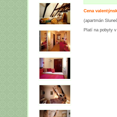
Cena valentýns
(apartmán Sluneč
Platí na pobyty v