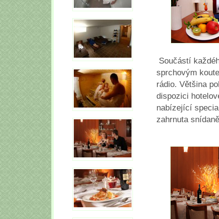
Součástí každého
sprchovým koutem
rádio. Většina p
dispozici hotelo
nabízející specia
zahrnuta snídaně