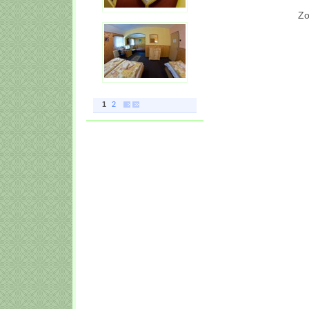
Zo
1
2