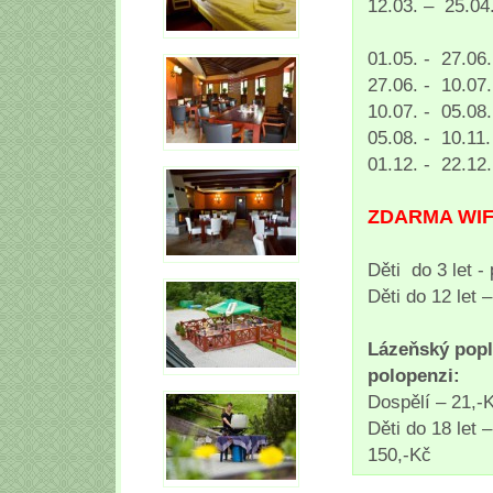
12.03. – 25.
01.05. - 27
27.06. - 10
10.07. - 05
05.08. - 10.
01.12. - 22.
ZDARMA WIFI
Děti do 3 let -
Děti do 12 let 
Lázeňský popl
polopenzi:
Dospělí –
Děti do 18 
150,-Kč