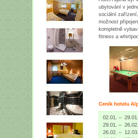
ubytování v jedn
sociální zařízení
možnost připojení
kompletně vybave
fitness a whirlpoo
Ceník hotelu Al
02.01. – 29.
29.01. – 26.
26.02. – 12.